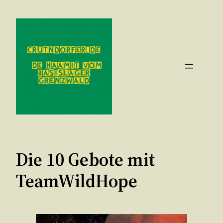
Zum
Inhalt
springen
Die 10 Gebote mit
TeamWildHope