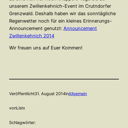
unserem Zwillenkehnich-Event im Crutndorfer
Grenzwald. Deshalb haben wir das sonntägliche
Regenwetter noch für ein kleines Erinnerungs-
Announcement genutzt:
Announcement
Zwillenkehnich 2014
Wir freuen uns auf Euer Kommen!
Veröffentlicht
31. August 2014
in
Allgemein
von
Listx
Schlagwörter: